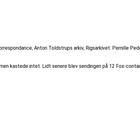
orrespondance, Anton Toldstrups arkiv, Rigsarkivet. Pernille Pe
 men kastede intet. Lidt senere blev sendingen på 12 Fox-conta