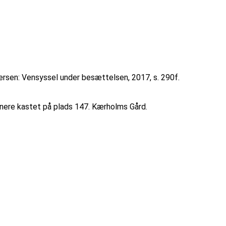
dersen: Vensyssel under besættelsen, 2017, s. 290f.
inere kastet på plads 147. Kærholms Gård.