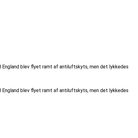
il England blev flyet ramt af antiluftskyts, men det lykkedes
il England blev flyet ramt af antiluftskyts, men det lykkedes