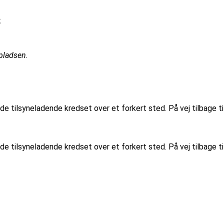
s
pladsen.
de tilsyneladende kredset over et forkert sted. På vej tilbage t
de tilsyneladende kredset over et forkert sted. På vej tilbage t