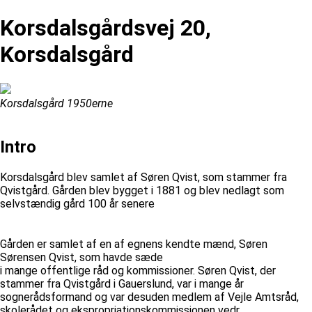
Korsdalsgårdsvej 20,
Korsdalsgård
Korsdalsgård 1950erne
Intro
Korsdalsgård blev samlet af Søren Qvist, som stammer fra
Qvistgård. Gården blev bygget i 1881 og blev nedlagt som
selvstændig gård 100 år senere
Gården er samlet af en af egnens kendte mænd, Søren
Sørensen Qvist, som havde sæde
i mange offentlige råd og kommissioner. Søren Qvist, der
stammer fra Qvistgård i Gauerslund, var i mange år
sognerådsformand og var desuden medlem af Vejle Amtsråd,
skolerådet og ekspropriationskommissionen vedr.