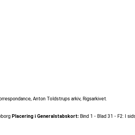
rrespondance, Anton Toldstrups arkiv, Rigsarkivet.
eborg
Placering i Generalstabskort:
Bind 1 - Blad 31 - F2: I sid