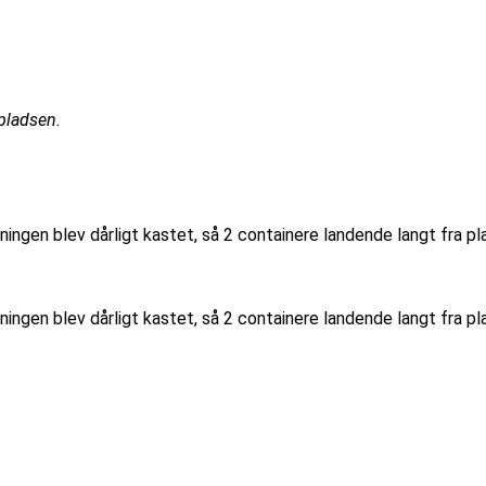
pladsen.
ngen blev dårligt kastet, så 2 containere landende langt fra pla
ngen blev dårligt kastet, så 2 containere landende langt fra pla