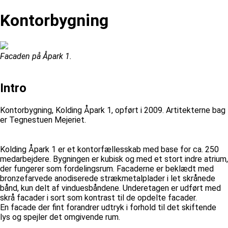
Kontorbygning
Facaden på Åpark 1.
Intro
Kontorbygning, Kolding Åpark 1, opført i 2009. Artitekterne bag
er Tegnestuen Mejeriet.
Kolding Åpark 1 er et kontorfællesskab med base for ca. 250
medarbejdere. Bygningen er kubisk og med et stort indre atrium,
der fungerer som fordelingsrum. Facaderne er beklædt med
bronzefarvede anodiserede strækmetalplader i let skrånede
bånd, kun delt af vinduesbåndene. Underetagen er udført med
skrå facader i sort som kontrast til de opdelte facader.
En facade der fint forandrer udtryk i forhold til det skiftende
lys og spejler det omgivende rum.