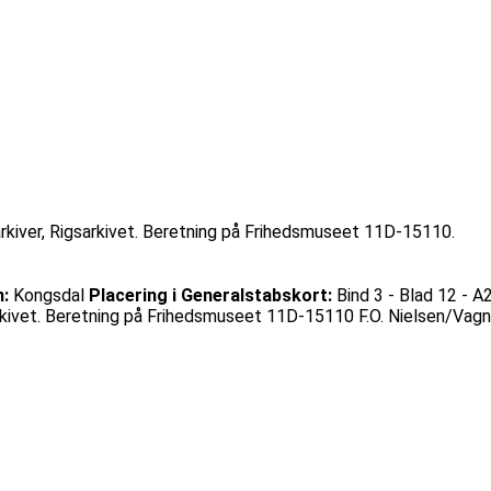
arkiver, Rigsarkivet. Beretning på Frihedsmuseet 11D-15110.
:
Kongsdal
Placering i Generalstabskort:
Bind 3 - Blad 12 - A
sarkivet. Beretning på Frihedsmuseet 11D-15110 F.O. Nielsen/Vag