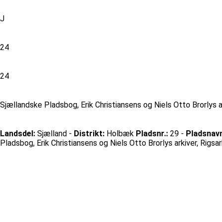
J
24
24
Sjællandske Pladsbog, Erik Christiansens og Niels Otto Brorlys 
Landsdel:
Sjælland -
Distrikt:
Holbæk
Pladsnr.:
29 -
Pladsnavn
Pladsbog, Erik Christiansens og Niels Otto Brorlys arkiver, Rig