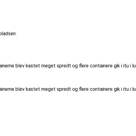
pladsen.
nerne blev kastet meget spredt og flere containere gik i itu i l
nerne blev kastet meget spredt og flere containere gik i itu i l