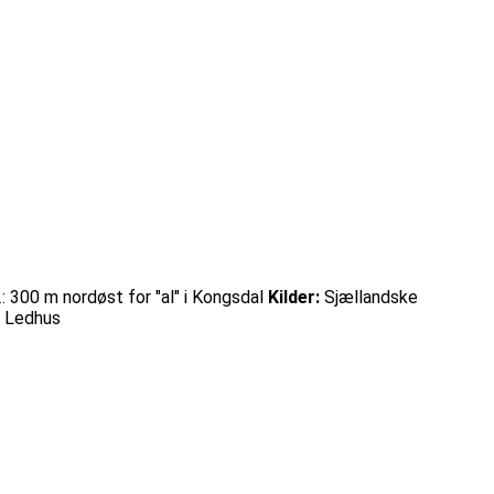
2: 300 m nordøst for "al" i Kongsdal
Kilder:
Sjællandske
n Ledhus