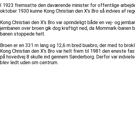
I 1923 fremsatte den daværende minister for offentlige arbejder 
oktober 1930 kunne Kong Christian den X's Bro så indvies af reg
Kong Christian den X's Bro var oprindeligt både en vej- og jern
jernbanen over broen gik dog kraftigt ned, da Mommark-banen bl
banen stoppede helt.
Broen er en 331 m lang og 12,6 m bred buebro, der med to brokl
Kong Christian den X's Bro var helt frem til 1981 den eneste fas
på hovedvej 8 skulle ind gennem Sønderborg. Derfor var indviels
blev ledt uden om centrum.