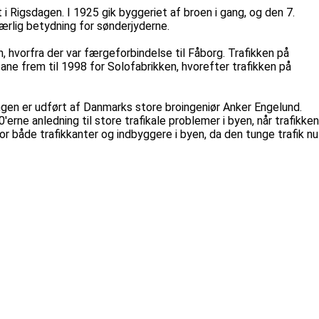
i Rigsdagen. I 1925 gik byggeriet af broen i gang, og den 7.
ærlig betydning for sønderjyderne.
 hvorfra der var færgeforbindelse til Fåborg. Trafikken på
ne frem til 1998 for Solofabrikken, hvorefter trafikken på
gen er udført af Danmarks store broingeniør Anker Engelund.
ne anledning til store trafikale problemer i byen, når trafikken
r både trafikkanter og indbyggere i byen, da den tunge trafik nu