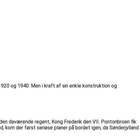
1920 og 1940. Men i kraft af sin enkle konstruktion og
 den daværende regent, Kong Frederik den VII. Pontonbroen fik
, kom der først seriøse planer på bordet igen, da Sønderjylland