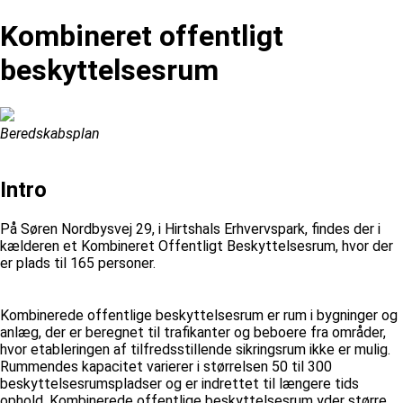
Kombineret offentligt
beskyttelsesrum
Beredskabsplan
Intro
På Søren Nordbysvej 29, i Hirtshals Erhvervspark, findes der i
kælderen et Kombineret Offentligt Beskyttelsesrum, hvor der
er plads til 165 personer.
Kombinerede offentlige beskyttelsesrum er rum i bygninger og
anlæg, der er beregnet til trafikanter og beboere fra områder,
hvor etableringen af tilfredsstillende sikringsrum ikke er mulig.
Rummendes kapacitet varierer i størrelsen 50 til 300
beskyttelsesrumspladser og er indrettet til længere tids
ophold. Kombinerede offentlige beskyttelsesrum yder større