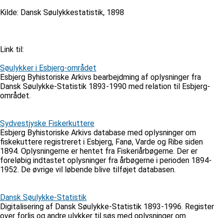
Kilde: Dansk Søulykkestatistik, 1898
Link til:
Søulykker i Esbjerg-området
Esbjerg Byhistoriske Arkivs bearbejdming af oplysninger fra
Dansk Søulykke-Statistik 1893-1990 med relation til Esbjerg-
området.
Sydvestjyske Fiskerkuttere
Esbjerg Byhistoriske Arkivs database med oplysninger om
fiskekuttere registreret i Esbjerg, Fanø, Varde og Ribe siden
1894. Oplysningerne er hentet fra Fiskeriårbøgerne. Der er
foreløbig indtastet oplysninger fra årbøgerne i perioden 1894-
1952. De øvrige vil løbende blive tilføjet databasen.
Dansk Søulykke-Statistik
Digitalisering af Dansk Søulykke-Statistik 1893-1996. Register
over forlis og andre ulykker til søs med oplysninger om