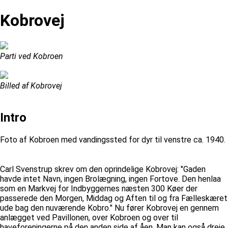
Kobrovej
Parti ved Kobroen
Billed af Kobrovej
Intro
Foto af Kobroen med vandingssted for dyr til venstre ca. 1940.
Carl Svenstrup skrev om den oprindelige Kobrovej: "Gaden
havde intet Navn, ingen Brolægning, ingen Fortove. Den henlaa
som en Markvej for Indbyggernes næsten 300 Køer der
passerede den Morgen, Middag og Aften til og fra Fælleskæret
ude bag den nuværende Kobro." Nu fører Kobrovej en gennem
anlægget ved Pavillonen, over Kobroen og over til
haveforeningerne på den anden side af åen. Man kan også dreje