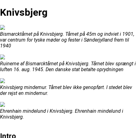
Knivsbjerg
Bismarcktårnet på Knivsbjerg. Tårnet på 45m og indviet i 1901,
var centrum for tyske møder og fester i Sønderjylland frem til
1940
Ruinerne af Bismarcktårnet på Knivsbjerg. Tårnet blev sprængt i
luften 16. aug. 1945. Den danske stat betalte oprydningen
Knivsbjerg mindemur. Tårnet blev ikke genopført. I stedet blev
der rejst en mindemur.
Ehrenhain mindelund i Knivsbjerg. Ehrenhain mindelund i
Knivsbjerg.
Intro