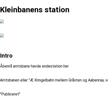
Kleinbanens station
Intro
Åbenrå amtsbane havde endestation her
Amtsbanen eller "Æ Kringelbahn mellem Gråsten og Aabenraa, var ku
''Publiceret''