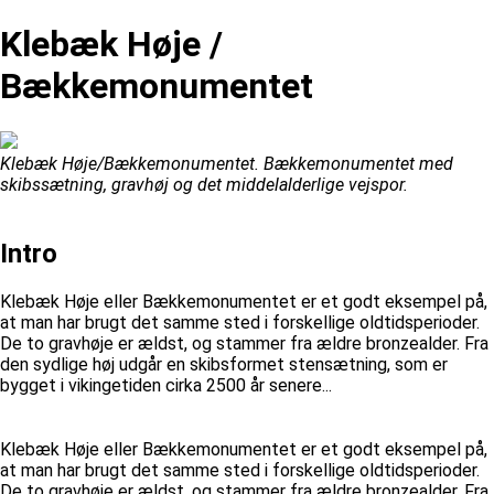
Klebæk Høje /
Bækkemonumentet
Klebæk Høje/Bækkemonumentet. Bækkemonumentet med
skibssætning, gravhøj og det middelalderlige vejspor.
Intro
Klebæk Høje eller Bækkemonumentet er et godt eksempel på,
at man har brugt det samme sted i forskellige oldtidsperioder.
De to gravhøje er ældst, og stammer fra ældre bronzealder. Fra
den sydlige høj udgår en skibsformet stensætning, som er
bygget i vikingetiden cirka 2500 år senere...
Klebæk Høje eller Bækkemonumentet er et godt eksempel på,
at man har brugt det samme sted i forskellige oldtidsperioder.
De to gravhøje er ældst, og stammer fra ældre bronzealder. Fra