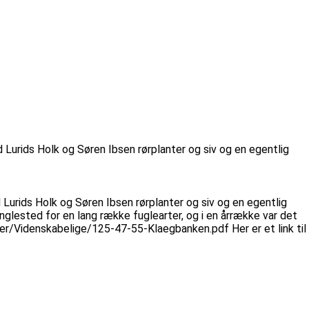
Lurids Holk og Søren Ibsen rørplanter og siv og en egentlig
Lurids Holk og Søren Ibsen rørplanter og siv og en egentlig
glested for en lang række fuglearter, og i en årrække var det
kler/Videnskabelige/125-47-55-Klaegbanken.pdf Her er et link til