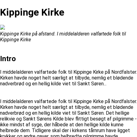
Kippinge Kirke
Kippinge Kirke på afstand. I middelalderen valfartede folk til
Kippinge Kirke
Intro
I middelalderen valfartede folk til Kippinge Kirke på Nordfalster.
Kirken havde noget helt særligt at tilbyde, nemlig et blødende
nadverbrød og en hellig kilde viet til Sankt Søren...
I middelalderen valfartede folk til Kippinge Kirke på Nordfalster.
Kirken havde noget helt særligt at tilbyde, nemlig et blødende
nadverbrød og en hellig kilde viet til Sankt Søren. Det hellige
relikvie og Sankt Sørens Kilde blev flittigt besøgt af pilgrimme -
ikke mindst af syge, der håbede at den hellige kilde kunne
helbrede dem. Tidligere skal der i kirkens tårnrum have ligget
krykker og andre gaver, som helbredte pilgrimme havde