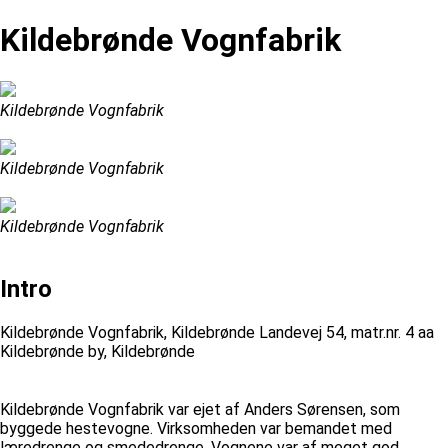
Kildebrønde Vognfabrik
Kildebrønde Vognfabrik
Kildebrønde Vognfabrik
Kildebrønde Vognfabrik
Intro
Kildebrønde Vognfabrik, Kildebrønde Landevej 54, matr.nr. 4 aa
Kildebrønde by, Kildebrønde
Kildebrønde Vognfabrik var ejet af Anders Sørensen, som
byggede hestevogne. Virksomheden var bemandet med
læredrenge og smededrenge. Vognene var af meget god