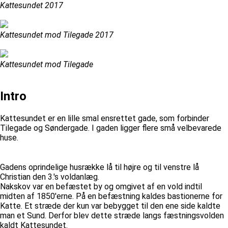
Kattesundet 2017
Kattesundet mod Tilegade 2017
Kattesundet mod Tilegade
Intro
Kattesundet er en lille smal ensrettet gade, som forbinder
Tilegade og Søndergade. I gaden ligger flere små velbevarede
huse.
Gadens oprindelige husrække lå til højre og til venstre lå
Christian den 3.'s voldanlæg.
Nakskov var en befæstet by og omgivet af en vold indtil
midten af 1850'erne. På en befæstning kaldes bastionerne for
Katte. Et stræde der kun var bebygget til den ene side kaldte
man et Sund. Derfor blev dette stræde langs fæstningsvolden
kaldt Kattesundet.