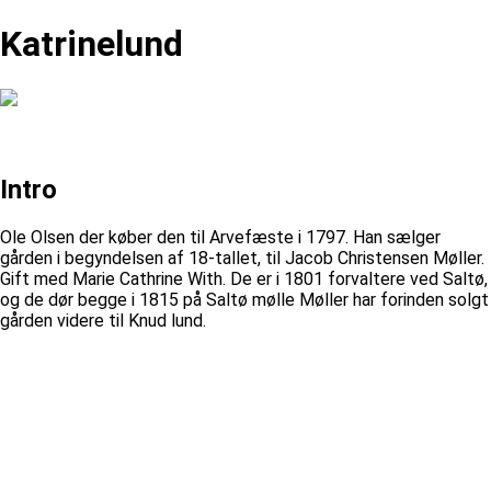
Katrinelund
Intro
Ole Olsen der køber den til Arvefæste i 1797. Han sælger
gården i begyndelsen af 18-tallet, til Jacob Christensen Møller.
Gift med Marie Cathrine With. De er i 1801 forvaltere ved Saltø,
og de dør begge i 1815 på Saltø mølle Møller har forinden solgt
gården videre til Knud lund.