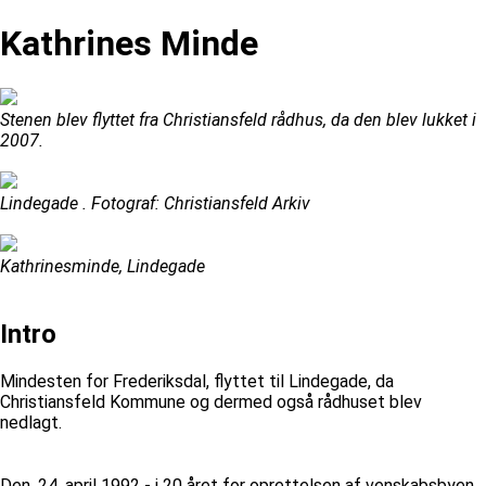
Kathrines Minde
Stenen blev flyttet fra Christiansfeld rådhus, da den blev lukket i
2007.
Lindegade . Fotograf: Christiansfeld Arkiv
Kathrinesminde, Lindegade
Intro
Mindesten for Frederiksdal, flyttet til Lindegade, da
Christiansfeld Kommune og dermed også rådhuset blev
nedlagt.
Den. 24. april 1992 - i 20 året for oprettelsen af venskabsbyen