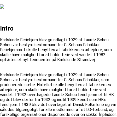
Intro
Karlslunde Feriehjem blev grundlagt i 1929 af Lauritz Schou.
Schou var bestyrelsesformand for C. Schous Fabrikker.
Feriehjemmet skulle benyttes af fabrikkernes arbejdere, som
skulle have mulighed for at holde ferie ved vandet. I 1982
opførtes et nyt feriecenter på Karlslunde Strandvej.
Karlslunde Feriehjem blev grundlagt i 1929 af Lauritz Schou.
Schou var bestyrelsesformand for C. Schous Fabrikker, som
producerede sæbe. Hotellet skulle benyttes af fabrikkernes
arbejdere, som skulle have mulighed for at holde ferie ved
vandet. I 1932 overdragede Lauritz Schou feriehjemmet til HK
og det blev derfor fra 1932 og indtil 1939 kendt som HK’s
feriehjem. I 1939 blev det overtaget af Dansk Folkeferie og var
således tilgængeligt for alle medlemmer af et LO-forbund, og
forskellige organisationer disponerede over en række fripladser,