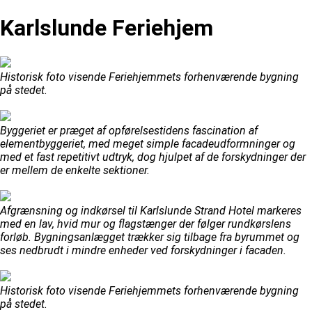
Karlslunde Feriehjem
Historisk foto visende Feriehjemmets forhenværende bygning
på stedet.
Byggeriet er præget af opførelsestidens fascination af
elementbyggeriet, med meget simple facadeudformninger og
med et fast repetitivt udtryk, dog hjulpet af de forskydninger der
er mellem de enkelte sektioner.
Afgrænsning og indkørsel til Karlslunde Strand Hotel markeres
med en lav, hvid mur og flagstænger der følger rundkørslens
forløb. Bygningsanlægget trækker sig tilbage fra byrummet og
ses nedbrudt i mindre enheder ved forskydninger i facaden.
Historisk foto visende Feriehjemmets forhenværende bygning
på stedet.