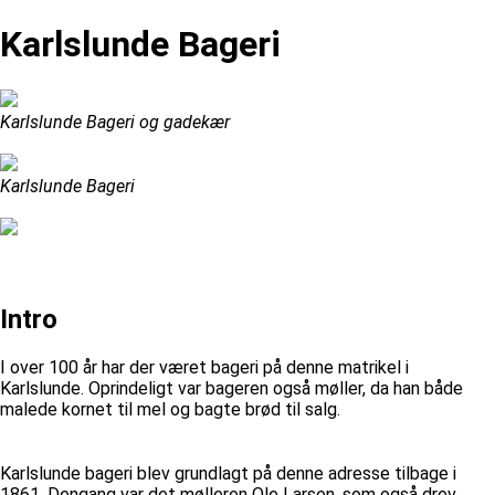
Karlslunde Bageri
Karlslunde Bageri og gadekær
Karlslunde Bageri
Intro
I over 100 år har der været bageri på denne matrikel i
Karlslunde. Oprindeligt var bageren også møller, da han både
malede kornet til mel og bagte brød til salg.
Karlslunde bageri blev grundlagt på denne adresse tilbage i
1861. Dengang var det mølleren Ole Larsen, som også drev