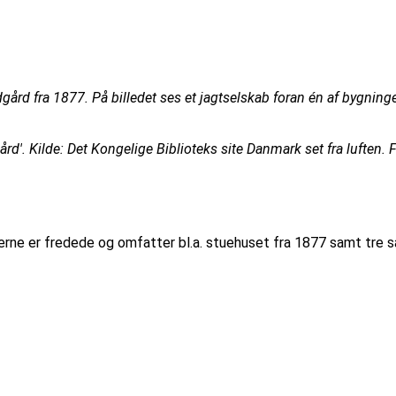
d fra 1877. På billedet ses et jagtselskab foran én af bygninge
'. Kilde: Det Kongelige Biblioteks site Danmark set fra luften. 
gerne er fredede og omfatter bl.a. stuehuset fra 1877 samt tr