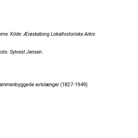
rne. Kilde: Ærøskøbing Lokalhistoriske Arkiv.
Foto: Sylvest Jensen.
e sammenbyggede avlslænger (1827-1949).