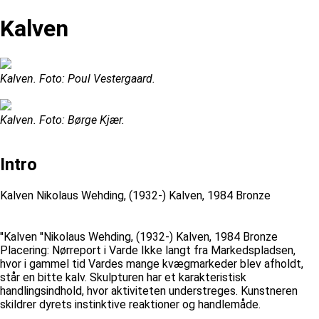
Kalven
Kalven. Foto: Poul Vestergaard.
Kalven. Foto: Børge Kjær.
Intro
Kalven Nikolaus Wehding, (1932-) Kalven, 1984 Bronze
''Kalven ''Nikolaus Wehding, (1932-) Kalven, 1984 Bronze
Placering: Nørreport i Varde Ikke langt fra Markedspladsen,
hvor i gammel tid Vardes mange kvægmarkeder blev afholdt,
står en bitte kalv. Skulpturen har et karakteristisk
handlingsindhold, hvor aktiviteten understreges. Kunstneren
skildrer dyrets instinktive reaktioner og handlemåde.