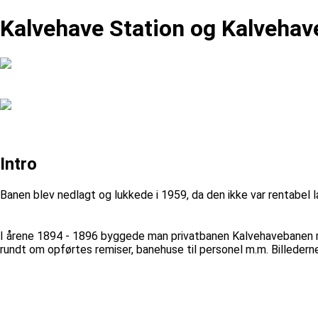
Kalvehave Station og Kalveha
Intro
Banen blev nedlagt og lukkede i 1959, da den ikke var rentabel 
I årene 1894 - 1896 byggede man privatbanen Kalvehavebanen me
rundt om opførtes remiser, banehuse til personel m.m. Billedern