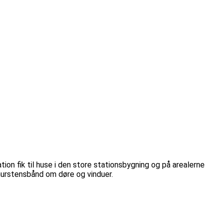
 fik til huse i den store stationsbygning og på arealerne
 murstensbånd om døre og vinduer.