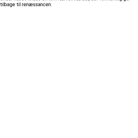
tilbage til renæssancen.