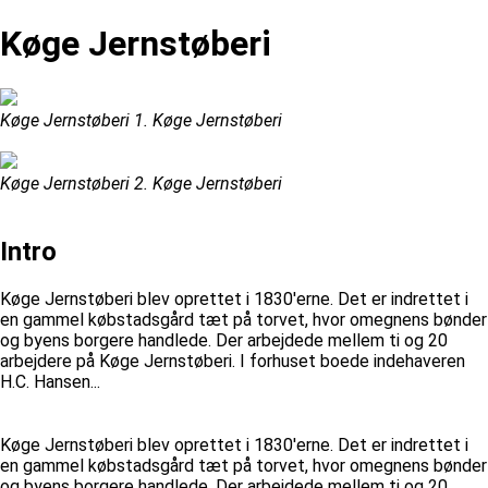
Køge Jernstøberi
Køge Jernstøberi 1. Køge Jernstøberi
Køge Jernstøberi 2. Køge Jernstøberi
Intro
Køge Jernstøberi blev oprettet i 1830'erne. Det er indrettet i
en gammel købstadsgård tæt på torvet, hvor omegnens bønder
og byens borgere handlede. Der arbejdede mellem ti og 20
arbejdere på Køge Jernstøberi. I forhuset boede indehaveren
H.C. Hansen...
Køge Jernstøberi blev oprettet i 1830'erne. Det er indrettet i
en gammel købstadsgård tæt på torvet, hvor omegnens bønder
og byens borgere handlede. Der arbejdede mellem ti og 20