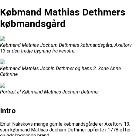
Købmand Mathias Dethmers
købmandsgård
Købmand Mathias Jochum Dethmers købmandsgård, Axeltorv
13 er den tredje bygning fra venstre.
Købmand Mathias Jochin Dethmer og hans 2. kone Anne
Cathrine
Portræt af Købmand Mathias Jochum Dethmer
Intro
En af Nakskovs mange gamle købmandsgårde er Axeltorv 13,
som købmand Mathias Jochum Dethmer opførte i 1778 efter
en ødelæggende brand.