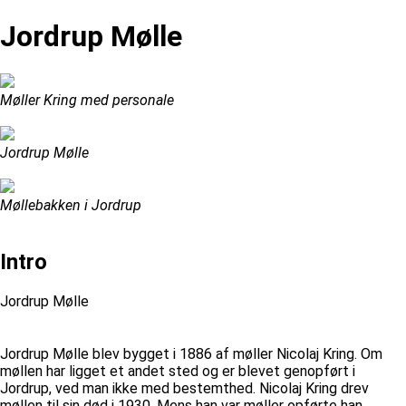
Jordrup Mølle
Møller Kring med personale
Jordrup Mølle
Møllebakken i Jordrup
Intro
Jordrup Mølle
Jordrup Mølle blev bygget i 1886 af møller Nicolaj Kring. Om
møllen har ligget et andet sted og er blevet genopført i
Jordrup, ved man ikke med bestemthed. Nicolaj Kring drev
møllen til sin død i 1930. Mens han var møller opførte han