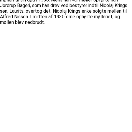
Jordrup Bageri, som han drev ved bestyrer indtil Nicolaj Krings
søn, Laurits, overtog det. Nicolaj Krings enke solgte møllen til
Alfred Nissen. I midten af 1930´erne ophørte mølleriet, og
møllen blev nedbrudt.