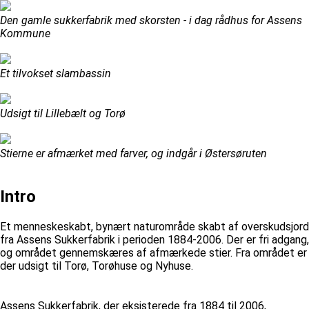
Den gamle sukkerfabrik med skorsten - i dag rådhus for Assens
Kommune
Et tilvokset slambassin
Udsigt til Lillebælt og Torø
Stierne er afmærket med farver, og indgår i Østersøruten
Intro
Et menneskeskabt, bynært naturområde skabt af overskudsjord
fra Assens Sukkerfabrik i perioden 1884-2006. Der er fri adgang,
og området gennemskæres af afmærkede stier. Fra området er
der udsigt til Torø, Torøhuse og Nyhuse.
Assens Sukkerfabrik, der eksisterede fra 1884 til 2006,