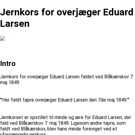
Jernkors for overjæger Eduard
Larsen
Intro
Jernkors for overjæger Eduard Larsen faldet ved Blåkærskov 7.
maj 1849.
'''Her faldt tapre overjæger Eduard Larsen den 7de maj 1849.'''
Jernkorset er opstillet til minde og ære for Eduard Larsen, der
fald ved Blåkærskov 7. maj 1849. Ligesom andre tapre, som
faldt ved Blåkærskov, blev hans minde foreviget ved et
uforgængelig jernkors.