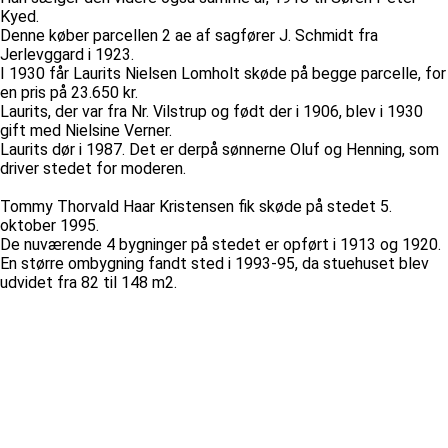
Kyed.
Denne køber parcellen 2 ae af sagfører J. Schmidt fra
Jerlevggard i 1923.
I 1930 får Laurits Nielsen Lomholt skøde på begge parcelle, for
en pris på 23.650 kr.
Laurits, der var fra Nr. Vilstrup og født der i 1906, blev i 1930
gift med Nielsine Verner.
Laurits dør i 1987. Det er derpå sønnerne Oluf og Henning, som
driver stedet for moderen.
Tommy Thorvald Haar Kristensen fik skøde på stedet 5.
oktober 1995.
De nuværende 4 bygninger på stedet er opført i 1913 og 1920.
En større ombygning fandt sted i 1993-95, da stuehuset blev
udvidet fra 82 til 148 m2.