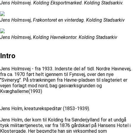
Jens Holmsvej. Kolding Eksportmarked. Kolding Stadsarkiv.
Jens Holmsvej, Frøkontoret en vinterdag. Kolding Stadsarkiv
Jens Holmsvej, Kolding Havnekontor. Kolding Stadsarkiv
Intro
Jens Holmsvej - fra 1933. Inderste del af tidl. Nordre Havnevej,
fra ca. 1970 ført helt igennem til Fynsvej, over den nye
"Svineryg". På strækningen fra Havne-pladsen til slagteriet er
vejen forlagt mod nord, bag gasværksgrunden og
Kvæghallerne(1993)
Jens Holm, kreaturekspeditør (1853-1939).
Jens Holm, der kom til Kolding fra Sønderjylland for at undgå
tysk militærtjeneste, var fra 1876 gårdskarl på Hansens Hotel i
Klostergade. Her begyndte han sin virksomhed som