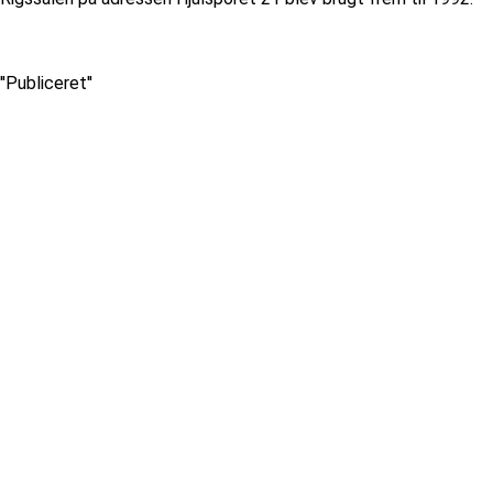
''Publiceret''