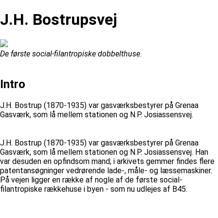
J.H. Bostrupsvej
De første social-filantropiske dobbelthuse.
Intro
J.H. Bostrup (1870-1935) var gasværksbestyrer på Grenaa
Gasværk, som lå mellem stationen og N.P. Josiassensvej.
J.H. Bostrup (1870-1935) var gasværksbestyrer på Grenaa
Gasværk, som lå mellem stationen og N.P. Josiassensvej. Han
var desuden en opfindsom mand; i arkivets gemmer findes flere
patentansøgninger vedrørende lade-, måle- og læssemaskiner.
På vejen ligger en række af nogle af de første social-
filantropiske rækkehuse i byen - som nu udlejes af B45.