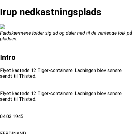
Irup nedkastningsplads
Faldskærmene folder sig ud og daler ned til de ventende folk på
pladsen.
Intro
Flyet kastede 12 Tiger-containere. Ladningen blev senere
sendt til Thisted.
Flyet kastede 12 Tiger-containere. Ladningen blev senere
sendt til Thisted.
04.03.1945
FERDINAND