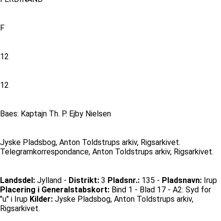
F
12
12
Baes: Kaptajn Th. P. Ejby Nielsen
Jyske Pladsbog, Anton Toldstrups arkiv, Rigsarkivet.
Telegramkorrespondance, Anton Toldstrups arkiv, Rigsarkivet.
Landsdel:
Jylland -
Distrikt:
3
Pladsnr.:
135 -
Pladsnavn:
Irup
Placering i Generalstabskort:
Bind 1 - Blad 17 - A2: Syd for
"u" i Irup
Kilder:
Jyske Pladsbog, Anton Toldstrups arkiv,
Rigsarkivet.