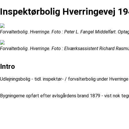
Inspektørbolig Hverringevej 1
Forvalterbolig. Hverringe. Foto : Peter L. Fangel Middelfart. Optag
Forvalterbolig. Hverringe. Foto : Elværksassistent Richard Ras
Intro
Udlejningsbolig - tidl. inspektør- / forvalterbolig under Hverringe
Bygningerne opført efter avlsgårdens brand 1879 - vist nok tegn