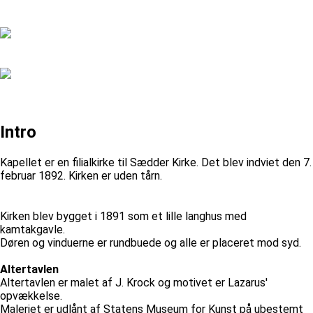
Intro
Kapellet er en filialkirke til Sædder Kirke. Det blev indviet den 7.
februar 1892. Kirken er uden tårn.
Kirken blev bygget i 1891 som et lille langhus med
kamtakgavle.
Døren og vinduerne er rundbuede og alle er placeret mod syd.
Altertavlen
Altertavlen er malet af J. Krock og motivet er Lazarus'
opvækkelse.
Maleriet er udlånt af Statens Museum for Kunst på ubestemt