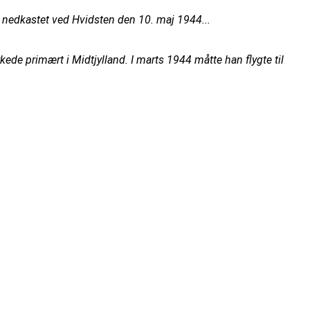
v nedkastet ved Hvidsten den 10. maj 1944...
ede primært i Midtjylland. I marts 1944 måtte han flygte til