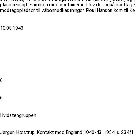
planmæssigt. Sammen med containerne blev der også modtaget en
modtagepladser til våbennedkastninger. Poul Hansen kom til Kø
10.05.1943
6
6
Hvidstengruppen
Jørgen Hæstrup: Kontakt med England 1940-43, 1954, s. 234ff. 