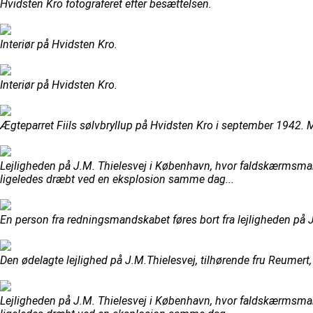
Hvidsten Kro fotograferet efter besættelsen.
Interiør på Hvidsten Kro.
Interiør på Hvidsten Kro.
Ægteparret Fiils sølvbryllup på Hvidsten Kro i september 1942. Ma
Lejligheden på J.M. Thielesvej i København, hvor faldskærmsman
ligeledes dræbt ved en eksplosion samme dag...
En person fra redningsmandskabet føres bort fra lejligheden på 
Den ødelagte lejlighed på J.M.Thielesvej, tilhørende fru Reumer
Lejligheden på J.M. Thielesvej i København, hvor faldskærmsman