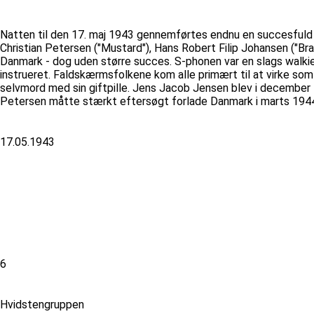
Natten til den 17. maj 1943 gennemførtes endnu en succesfuld 
Christian Petersen ("Mustard"), Hans Robert Filip Johansen ("B
Danmark - dog uden større succes. S-phonen var en slags walkie-t
instrueret. Faldskærmsfolkene kom alle primært til at virke som
selvmord med sin giftpille. Jens Jacob Jensen blev i december 
Petersen måtte stærkt eftersøgt forlade Danmark i marts 1944
17.05.1943
6
Hvidstengruppen