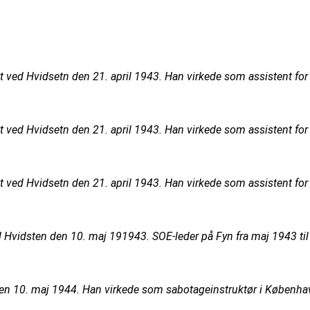
 ved Hvidsetn den 21. april 1943. Han virkede som assistent for 
 ved Hvidsetn den 21. april 1943. Han virkede som assistent for 
 ved Hvidsetn den 21. april 1943. Han virkede som assistent for 
Hvidsten den 10. maj 191943. SOE-leder på Fyn fra maj 1943 til ju
n 10. maj 1944. Han virkede som sabotageinstruktør i København t