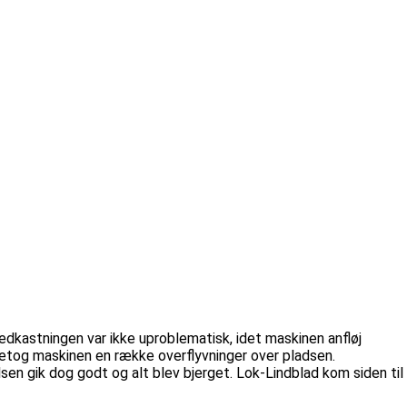
dkastningen var ikke uproblematisk, idet maskinen anfløj
etog maskinen en række overflyvninger over pladsen.
en gik dog godt og alt blev bjerget. Lok-Lindblad kom siden til