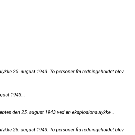
ykke 25. august 1943. To personer fra redningsholdet blev
gust 1943...
ræbtes den 25. august 1943 ved en eksplosionsulykke...
ykke 25. august 1943. To personer fra redningsholdet blev