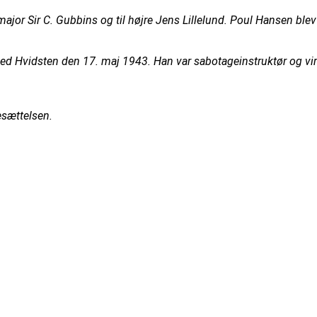
major Sir C. Gubbins og til højre Jens Lillelund. Poul Hansen ble
ved Hvidsten den 17. maj 1943. Han var sabotageinstruktør og virk
esættelsen.