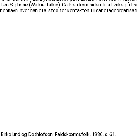
 S-phone (Walkie-talkie). Carlsen kom siden til at virke på Fy
benhavn, hvor han bl.a. stod for kontakten til sabotageorganis
Birkelund og Dethlefsen: Faldskærmsfolk, 1986, s. 61.