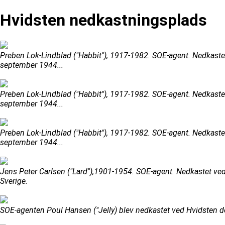
Hvidsten nedkastningsplads
Preben Lok-Lindblad ("Habbit"), 1917-1982. SOE-agent. Nedkastet
september 1944...
Preben Lok-Lindblad ("Habbit"), 1917-1982. SOE-agent. Nedkastet
september 1944...
Preben Lok-Lindblad ("Habbit"), 1917-1982. SOE-agent. Nedkastet
september 1944...
Jens Peter Carlsen ("Lard"),1901-1954. SOE-agent. Nedkastet ved 
Sverige.
SOE-agenten Poul Hansen ("Jelly) blev nedkastet ved Hvidsten de