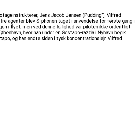
tageinstruktører, Jens Jacob Jensen (Pudding"), Vilfred
tre agenter blev S-phonen taget i anvendelse for første gang i
 i flyet, men ved denne lejlighed var piloten ikke ordentligt
København, hvor han under en Gestapo-razzia i Nyhavn begik
o, og han endte siden i tysk koncentrationslejr. Vilfred