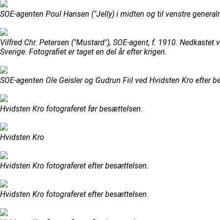
SOE-agenten Poul Hansen ("Jelly) i midten og til venstre general
Vilfred Chr. Petersen ("Mustard"), SOE-agent, f. 1910. Nedkastet 
Sverige. Fotografiet er taget en del år efter krigen.
SOE-agenten Ole Geisler og Gudrun Fiil ved Hvidsten Kro efter b
Hvidsten Kro fotograferet før besættelsen.
Hvidsten Kro
Hvidsten Kro fotograferet efter besættelsen.
Hvidsten Kro fotograferet efter besættelsen.