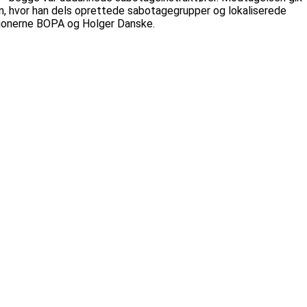
n, hvor han dels oprettede sabotagegrupper og lokaliserede
ationerne BOPA og Holger Danske.