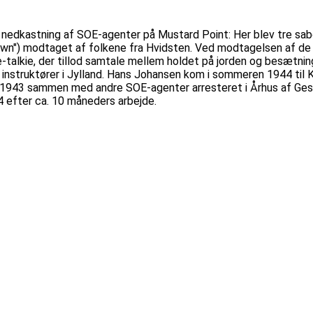
nedkastning af SOE-agenter på Mustard Point: Her blev tre sabo
rawn") modtaget af folkene fra Hvidsten. Ved modtagelsen af de 
alkie, der tillod samtale mellem holdet på jorden og besætningen
 instruktører i Jylland. Hans Johansen kom i sommeren 1944 til 
1943 sammen med andre SOE-agenter arresteret i Århus af Gestap
 efter ca. 10 måneders arbejde.