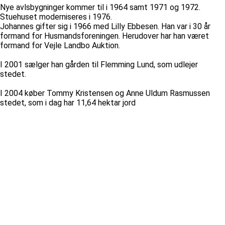
Nye avlsbygninger kommer til i 1964 samt 1971 og 1972.
Stuehuset moderniseres i 1976.
Johannes gifter sig i 1966 med Lilly Ebbesen. Han var i 30 år
formand for Husmandsforeningen. Herudover har han været
formand for Vejle Landbo Auktion.
I 2001 sælger han gården til Flemming Lund, som udlejer
stedet.
I 2004 køber Tommy Kristensen og Anne Uldum Rasmussen
stedet, som i dag har 11,64 hektar jord