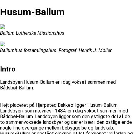
Husum-Ballum
Ballum Lutherske Missionshus
Ballumhus forsamlingshus. Fotograf: Henrik J. Møller
Intro
Landsbyen Husum-Ballum er i dag vokset sammen med
Bådsbøl-Ballum.
Højt placeret på Hjerpsted Bakkeø ligger Husum-Ballum.
Landsbyen, som nævnes i 1484, er i dag vokset sammen med
Bådsbøl-Ballum. Landsbyen ligger som den østligste del af de
to sammenvoksede landsbyer og der er især i den østlige ende
nogle fine overgange mellem bebyggelse og landskab.
Husum-Ballum er opstået omkring et let forgrenet vejforløb og