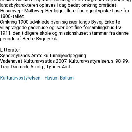
landsbykarakteren opleves i dag bedst omkring området
Husumvej - Mølbyvej. Her ligger flere fine egnstypiske huse fra
1800-tallet.
Omkring 1900 udviklede byen sig især langs Byvej. Enkelte
villaprægede gadehuse og især det fine forsamlingshus fra
1911, den tidligere skole og missionshuset stammer fra denne
periode af Bedre Byggeskik.
Litteratur
Sønderjyllands Amts kulturmiljøudpegning.
Vadehavet Kulturarvsatlas 2007, Kulturarvsstyrelsen, s. 98-99.
Trap Danmark, 5. udg., Tønder Amt.
Kulturarvsstyrelsen - Husum Ballum