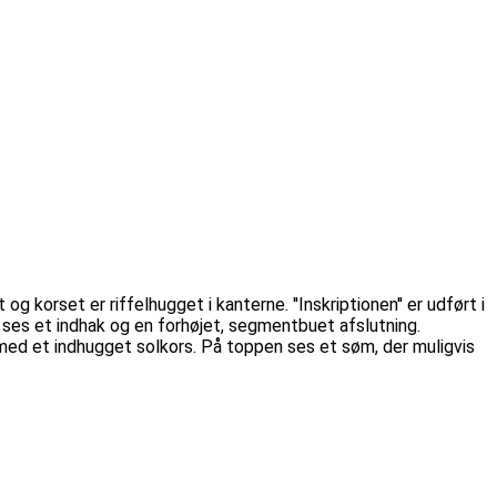
 korset er riffelhugget i kanterne. ''Inskriptionen'' er udført i
n ses et indhak og en forhøjet, segmentbuet afslutning.
t ''med et indhugget solkors. På toppen ses et søm, der muligvis