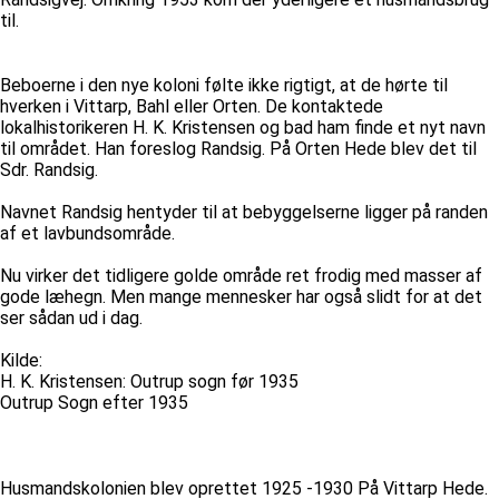
til.
Beboerne i den nye koloni følte ikke rigtigt, at de hørte til
hverken i Vittarp, Bahl eller Orten. De kontaktede
lokalhistorikeren H. K. Kristensen og bad ham finde et nyt navn
til området. Han foreslog Randsig. På Orten Hede blev det til
Sdr. Randsig.
Navnet Randsig hentyder til at bebyggelserne ligger på randen
af et lavbundsområde.
Nu virker det tidligere golde område ret frodig med masser af
gode læhegn. Men mange mennesker har også slidt for at det
ser sådan ud i dag.
Kilde:
H. K. Kristensen: Outrup sogn før 1935
Outrup Sogn efter 1935
Husmandskolonien blev oprettet 1925 -1930 På Vittarp Hede.