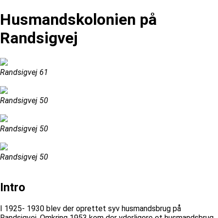
Husmandskolonien på
Randsigvej
Randsigvej 61
Randsigvej 50
Randsigvej 50
Randsigvej 50
Intro
I 1925- 1930 blev der oprettet syv husmandsbrug på
Randsigvej. Omkring 1953 kom der yderligere et husmandsbrug