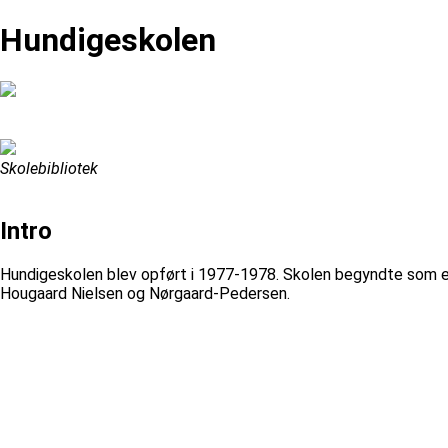
Hundigeskolen
Skolebibliotek
Intro
Hundigeskolen blev opført i 1977-1978. Skolen begyndte som en s
Hougaard Nielsen og Nørgaard-Pedersen.