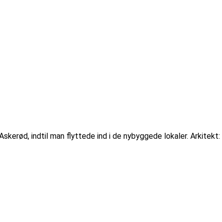
erød, indtil man flyttede ind i de nybyggede lokaler. Arkitekt: