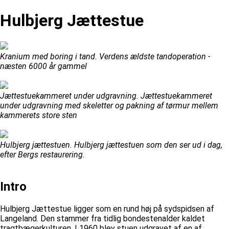
Hulbjerg Jættestue
Kranium med boring i tand. Verdens ældste tandoperation -
næsten 6000 år gammel
Jættestuekammeret under udgravning. Jættestuekammeret
under udgravning med skeletter og pakning af tørmur mellem
kammerets store sten
Hulbjerg jættestuen. Hulbjerg jættestuen som den ser ud i dag,
efter Bergs restaurering.
Intro
Hulbjerg Jættestue ligger som en rund høj på sydspidsen af
Langeland. Den stammer fra tidlig bondestenalder kaldet
tragtbægerkulturen. I 1960 blev stuen udgravet af en af