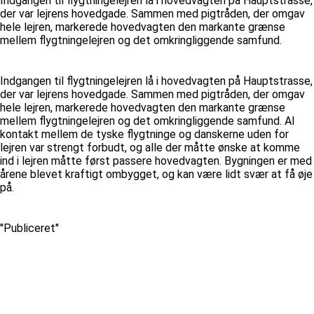
Indgangen til flygtningelejren lå i hovedvagten på Hauptstrasse,
der var lejrens hovedgade. Sammen med pigtråden, der omgav
hele lejren, markerede hovedvagten den markante grænse
mellem flygtningelejren og det omkringliggende samfund.
Indgangen til flygtningelejren lå i hovedvagten på Hauptstrasse,
der var lejrens hovedgade. Sammen med pigtråden, der omgav
hele lejren, markerede hovedvagten den markante grænse
mellem flygtningelejren og det omkringliggende samfund. Al
kontakt mellem de tyske flygtninge og danskerne uden for
lejren var strengt forbudt, og alle der måtte ønske at komme
ind i lejren måtte først passere hovedvagten. Bygningen er med
årene blevet kraftigt ombygget, og kan være lidt svær at få øje
på.
''Publiceret''