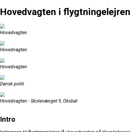
Hovedvagten i flygtningelejren
Hovedvagten
Hovedvagten
Hovedvagten
Dansk politi
Hovedvagten - Skolevænget 9, Oksbøl
Intro