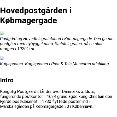
Hovedpostgården i
Købmagergade
Postgård og Hovedtelegrafstation i Købmagergade. Den gamle
postgård med nybygget nabo, Statstelegrafen, på en stille
morgen i 1920’erne.
Kugleposten. Kugleposten i Post & Tele Museums udstilling
Intro
Kongelig Postgaard står der over Danmarks ældste,
fungerende postkontor. I 1624 grundlagde kong Christian den
Fjerde postvæsenet. I 1780 flyttede posten ind i
Marskalsgården på Købmagergade 33 i København...