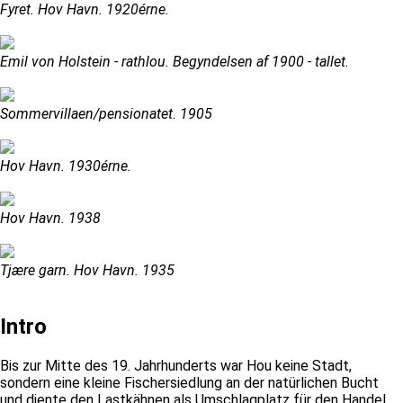
Fyret. Hov Havn. 1920érne.
Emil von Holstein - rathlou. Begyndelsen af 1900 - tallet.
Sommervillaen/pensionatet. 1905
Hov Havn. 1930érne.
Hov Havn. 1938
Tjære garn. Hov Havn. 1935
Intro
Bis zur Mitte des 19. Jahrhunderts war Hou keine Stadt,
sondern eine kleine Fischersiedlung an der natürlichen Bucht
und diente den Lastkähnen als Umschlagplatz für den Handel