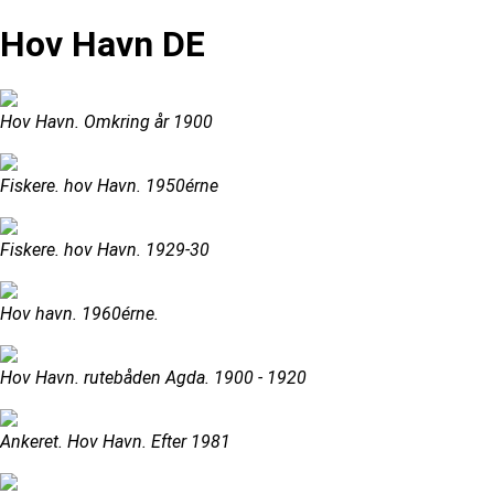
Hov Havn DE
Hov Havn. Omkring år 1900
Fiskere. hov Havn. 1950érne
Fiskere. hov Havn. 1929-30
Hov havn. 1960érne.
Hov Havn. rutebåden Agda. 1900 - 1920
Ankeret. Hov Havn. Efter 1981