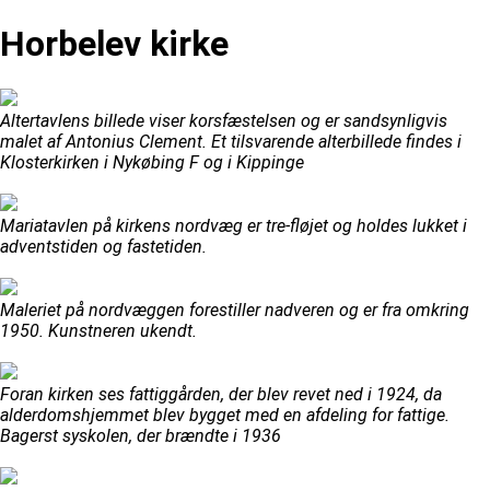
Horbelev kirke
Altertavlens billede viser korsfæstelsen og er sandsynligvis
malet af Antonius Clement. Et tilsvarende alterbillede findes i
Klosterkirken i Nykøbing F og i Kippinge
Mariatavlen på kirkens nordvæg er tre-fløjet og holdes lukket i
adventstiden og fastetiden.
Maleriet på nordvæggen forestiller nadveren og er fra omkring
1950. Kunstneren ukendt.
Foran kirken ses fattiggården, der blev revet ned i 1924, da
alderdomshjemmet blev bygget med en afdeling for fattige.
Bagerst syskolen, der brændte i 1936