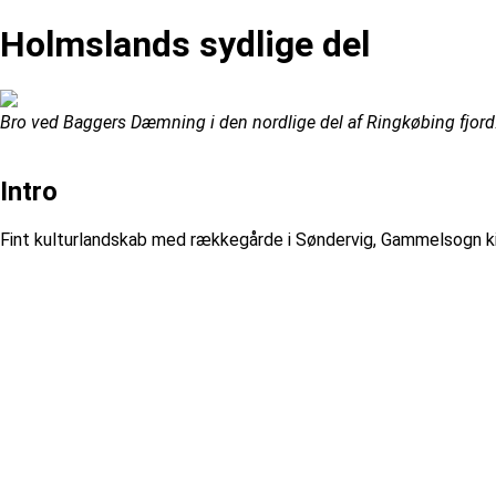
Holmslands sydlige del
Bro ved Baggers Dæmning i den nordlige del af Ringkøbing fjord
Intro
Fint kulturlandskab med rækkegårde i Søndervig, Gammelsogn k