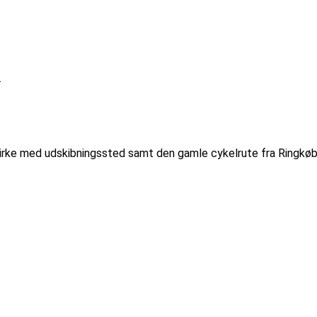
.
irke med udskibningssted samt den gamle cykelrute fra Ringkøb