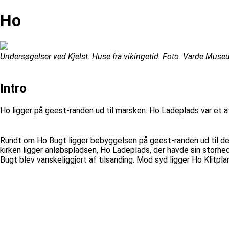
Ho
Undersøgelser ved Kjelst. Huse fra vikingetid. Foto: Varde Mus
Intro
Ho ligger på geest-randen ud til marsken. Ho Ladeplads var et a
Rundt om Ho Bugt ligger bebyggelsen på geest-randen ud til de
kirken ligger anløbspladsen, Ho Ladeplads, der havde sin storhe
Bugt blev vanskeliggjort af tilsanding. Mod syd ligger Ho Klitpla