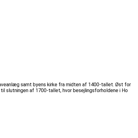
veanlæg samt byens kirke fra midten af 1400-tallet. Øst for
l slutningen af 1700-tallet, hvor besejlingsforholdene i Ho