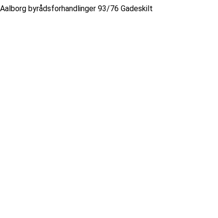
Aalborg byrådsforhandlinger 93/76 Gadeskilt