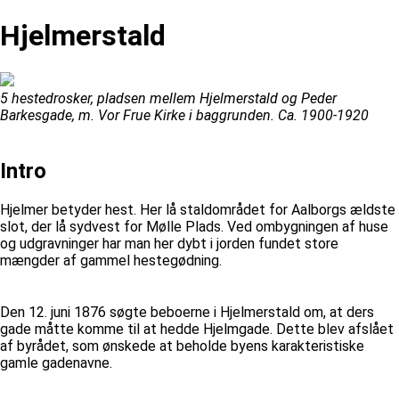
Hjelmerstald
5 hestedrosker, pladsen mellem Hjelmerstald og Peder
Barkesgade, m. Vor Frue Kirke i baggrunden. Ca. 1900-1920
Intro
Hjelmer betyder hest. Her lå staldområdet for Aalborgs ældste
slot, der lå sydvest for Mølle Plads. Ved ombygningen af huse
og udgravninger har man her dybt i jorden fundet store
mængder af gammel hestegødning.
Den 12. juni 1876 søgte beboerne i Hjelmerstald om, at ders
gade måtte komme til at hedde Hjelmgade. Dette blev afslået
af byrådet, som ønskede at beholde byens karakteristiske
gamle gadenavne.